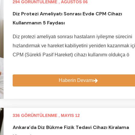
,
294 GÖRÜNTÜLENME
AĞUSTOS 06
Diz Protezi Ameliyatı Sonrası Evde CPM Cihazı
Kullanmanın 5 Faydası
Diz protezi ameliyatı sonrası hastaların iyileşme sürecini
hızlandırmak ve hareket kabiliyetini yeniden kazanmak iç
CPM (Sürekli Pasif Hareket) cihazı kullanımı oldukça ö
Haberin Devamı
,
336 GÖRÜNTÜLENME
MAYIS 12
Ankara’da Diz Bükme Fizik Tedavi Cihazı Kiralama