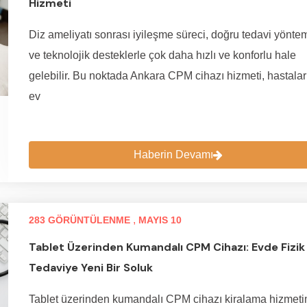
Hizmeti
Diz ameliyatı sonrası iyileşme süreci, doğru tedavi yöntem
ve teknolojik desteklerle çok daha hızlı ve konforlu hale
gelebilir. Bu noktada Ankara CPM cihazı hizmeti, hastalar
ev
Haberin Devamı
,
283 GÖRÜNTÜLENME
MAYIS 10
Tablet Üzerinden Kumandalı CPM Cihazı: Evde Fizik
Tedaviye Yeni Bir Soluk
Tablet üzerinden kumandalı CPM cihazı kiralama hizmeti