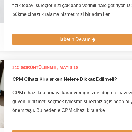
fizik tedavi süreçlerinizi çok daha verimli hale getiriyor. Di
bükme cihazı kiralama hizmetimizi bir adım ileri
Haberin Devamı
,
315 GÖRÜNTÜLENME
MAYIS 10
CPM Cihazı Kiralarken Nelere Dikkat Edilmeli?
CPM cihazı kiralamaya karar verdiğinizde, doğru cihazı v
güvenilir hizmeti seçmek iyileşme süreciniz açısından bü
önem taşır. Bu nedenle CPM cihazı kiralarke