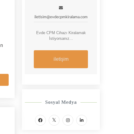
iletisim@evdecpmkiralama.com
Evde CPM Cihazı Kiralamak
İstiyorsanız...
in
iletişim
Sosyal Medya