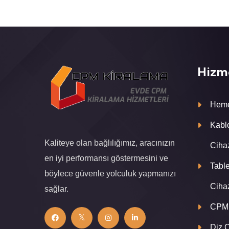
Hizm
Heme
Kabl
Kaliteye olan bağlılığımız, aracınızın
Ciha
en iyi performansı göstermesini ve
Tabl
böylece güvenle yolculuk yapmanızı
Ciha
sağlar.
CPM 
Diz 