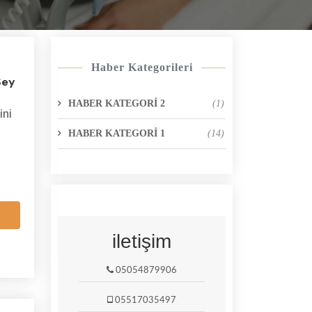
Haber Kategorileri
Şey
HABER KATEGORİ 2
(1)
ini
HABER KATEGORİ 1
(14)
iletişim
05054879906
05517035497