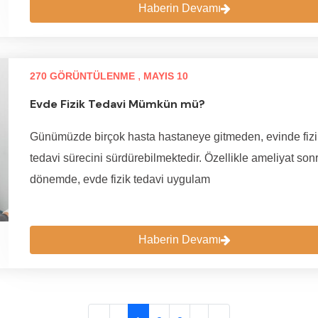
Haberin Devamı
,
270 GÖRÜNTÜLENME
MAYIS 10
Evde Fizik Tedavi Mümkün mü?
Günümüzde birçok hasta hastaneye gitmeden, evinde fizi
tedavi sürecini sürdürebilmektedir. Özellikle ameliyat son
dönemde, evde fizik tedavi uygulam
Haberin Devamı