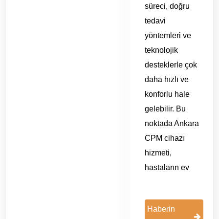
süreci, doğru
tedavi
yöntemleri ve
teknolojik
desteklerle çok
daha hızlı ve
konforlu hale
gelebilir. Bu
noktada Ankara
CPM cihazı
hizmeti,
hastaların ev
Haberin