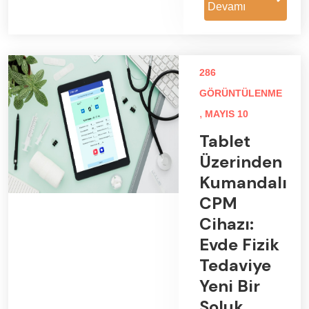
Devamı
286
GÖRÜNTÜLENME
,
MAYIS 10
Tablet
Üzerinden
Kumandalı
CPM
Cihazı:
Evde Fizik
Tedaviye
Yeni Bir
Soluk