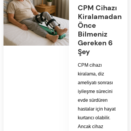
CPM Cihazı
Kiralamadan
Önce
Bilmeniz
Gereken 6
Şey
CPM cihazı
kiralama, diz
ameliyatı sonrası
iyileşme sürecini
evde sürdüren
hastalar için hayat
kurtarıcı olabilir.
Ancak cihaz