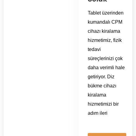
Tablet üzerinden
kumandalı CPM
cihazı kiralama
hizmetimiz, fizik
tedavi
süreçlerinizi çok
daha verimli hale
getiriyor. Diz
bükme cihazı
kiralama
hizmetimizi bir
adım ileri