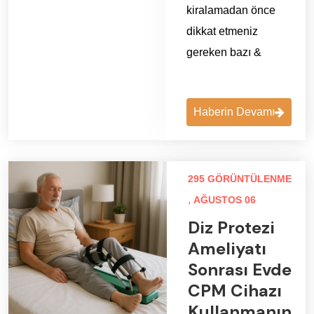
kiralamadan önce
dikkat etmeniz
gereken bazı &
Haberin Devamı
295 GÖRÜNTÜLENME
,
AĞUSTOS 06
Diz Protezi
Ameliyatı
Sonrası Evde
CPM Cihazı
Kullanmanın