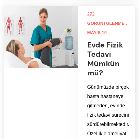
272
,
GÖRÜNTÜLENME
MAYIS 10
Evde Fizik
Tedavi
Mümkün
mü?
Günümüzde birçok
hasta hastaneye
gitmeden, evinde
fizik tedavi sürecini
sürdürebilmektedir.
Özellikle ameliyat