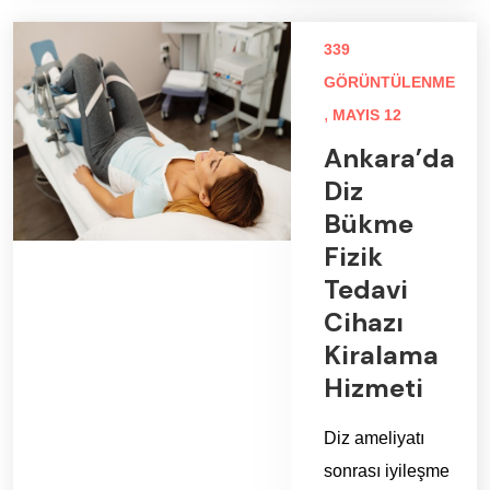
339
GÖRÜNTÜLENME
,
MAYIS 12
Ankara’da
Diz
Bükme
Fizik
Tedavi
Cihazı
Kiralama
Hizmeti
Diz ameliyatı
sonrası iyileşme