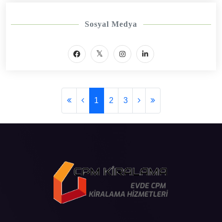
Sosyal Medya
1
2
3