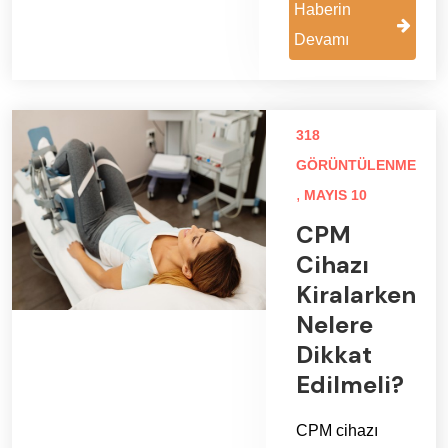
Haberin
Devamı
318
GÖRÜNTÜLENME
,
MAYIS 10
CPM
Cihazı
Kiralarken
Nelere
Dikkat
Edilmeli?
CPM cihazı